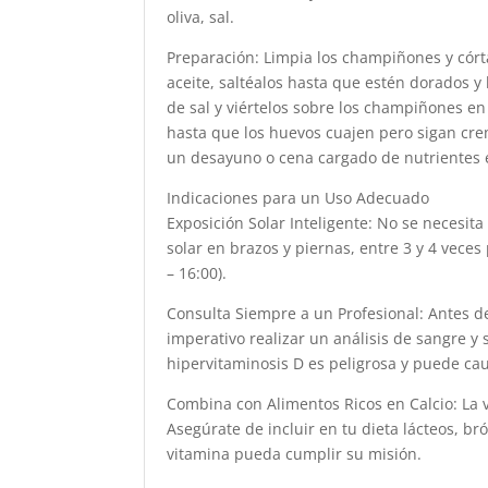
oliva, sal.
Preparación: Limpia los champiñones y córt
aceite, saltéalos hasta que estén dorados y
de sal y viértelos sobre los champiñones e
hasta que los huevos cuajen pero sigan cremo
un desayuno o cena cargado de nutrientes 
Indicaciones para un Uso Adecuado
Exposición Solar Inteligente: No se necesita
solar en brazos y piernas, entre 3 y 4 veces
– 16:00).
Consulta Siempre a un Profesional: Antes d
imperativo realizar un análisis de sangre y 
hipervitaminosis D es peligrosa y puede ca
Combina con Alimentos Ricos en Calcio: La v
Asegúrate de incluir en tu dieta lácteos, br
vitamina pueda cumplir su misión.