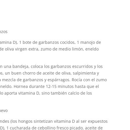
nzos
itamina D), 1 bote de garbanzos cocidos, 1 manojo de
 de oliva virgen extra, zumo de medio limón, eneldo
En una bandeja, coloca los garbanzos escurridos y los
s, un buen chorro de aceite de oliva, salpimienta y
la mezcla de garbanzos y espárragos. Rocía con el zumo
neldo. Hornea durante 12-15 minutos hasta que el
o aporta vitamina D, sino también calcio de los
uevo
ndes (los hongos sintetizan vitamina D al ser expuestos
 D), 1 cucharada de cebollino fresco picado, aceite de