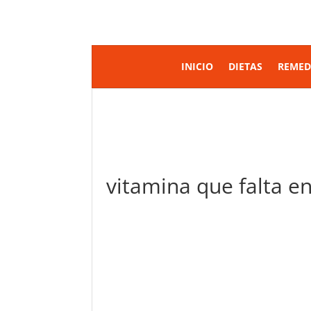
INICIO
DIETAS
REMED
vitamina que falta e