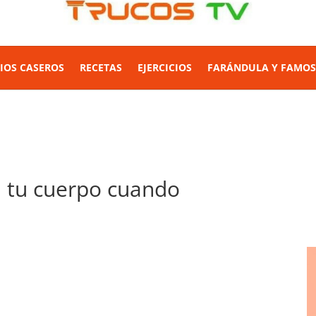
IOS CASEROS
RECETAS
EJERCICIOS
FARÁNDULA Y FAMO
n tu cuerpo cuando