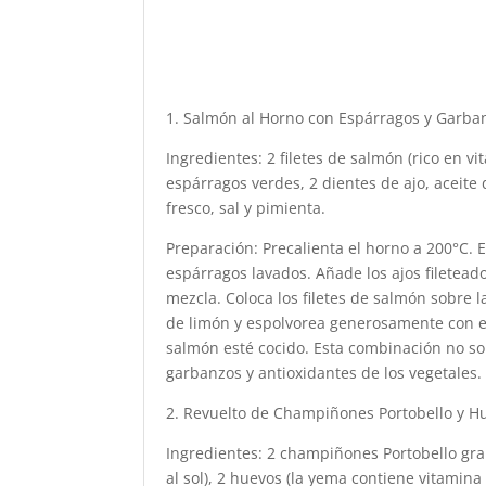
1. Salmón al Horno con Espárragos y Garba
Ingredientes: 2 filetes de salmón (rico en v
espárragos verdes, 2 dientes de ajo, aceite
fresco, sal y pimienta.
Preparación: Precalienta el horno a 200°C. 
espárragos lavados. Añade los ajos fileteado
mezcla. Coloca los filetes de salmón sobre 
de limón y espolvorea generosamente con e
salmón esté cocido. Esta combinación no sol
garbanzos y antioxidantes de los vegetales.
2. Revuelto de Champiñones Portobello y H
Ingredientes: 2 champiñones Portobello gra
al sol), 2 huevos (la yema contiene vitamina