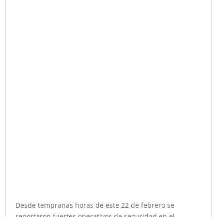
Desde tempranas horas de este 22 de febrero se
reportaron fuertes operativos de seguridad en el