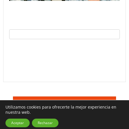
©
Trucos TV 2026
Terminos De Uso
Utilizamos cookies para ofrecerte la mejor experiencia en
nuestra web.
Aceptar
Rechazar