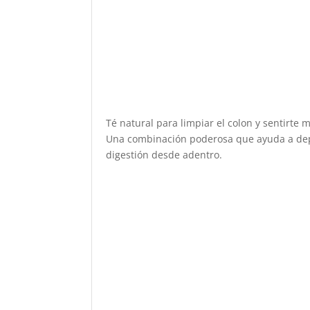
Té natural para limpiar el colon y sentirte m
Una combinación poderosa que ayuda a depu
digestión desde adentro.