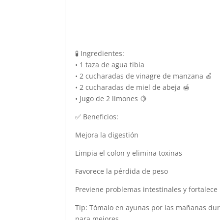
🧪 Ingredientes:
• 1 taza de agua tibia
• 2 cucharadas de vinagre de manzana 🍎
• 2 cucharadas de miel de abeja 🍯
• Jugo de 2 limones 🍋
✅ Beneficios:
Mejora la digestión
Limpia el colon y elimina toxinas
Favorece la pérdida de peso
Previene problemas intestinales y fortalece 
Tip: Tómalo en ayunas por las mañanas dura
para mejores