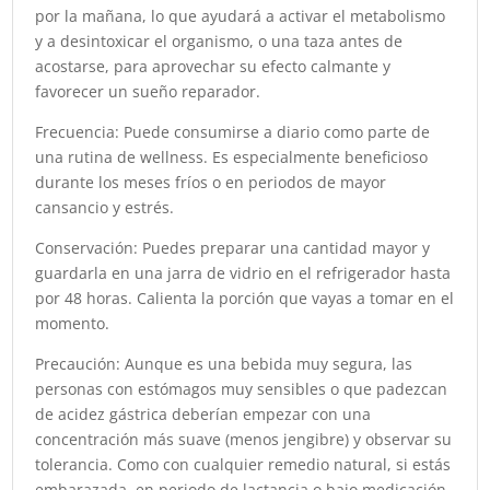
por la mañana, lo que ayudará a activar el metabolismo
y a desintoxicar el organismo, o una taza antes de
acostarse, para aprovechar su efecto calmante y
favorecer un sueño reparador.
Frecuencia: Puede consumirse a diario como parte de
una rutina de wellness. Es especialmente beneficioso
durante los meses fríos o en periodos de mayor
cansancio y estrés.
Conservación: Puedes preparar una cantidad mayor y
guardarla en una jarra de vidrio en el refrigerador hasta
por 48 horas. Calienta la porción que vayas a tomar en el
momento.
Precaución: Aunque es una bebida muy segura, las
personas con estómagos muy sensibles o que padezcan
de acidez gástrica deberían empezar con una
concentración más suave (menos jengibre) y observar su
tolerancia. Como con cualquier remedio natural, si estás
embarazada, en periodo de lactancia o bajo medicación,