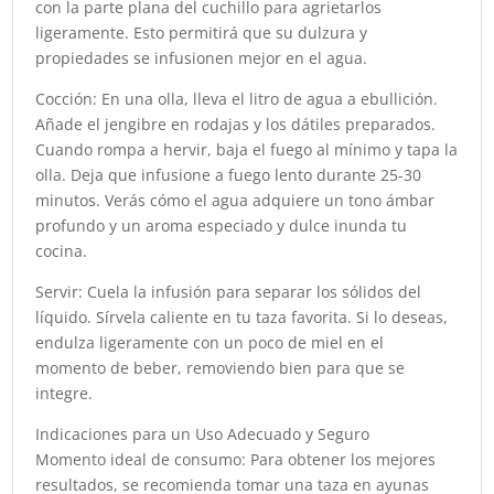
con la parte plana del cuchillo para agrietarlos
ligeramente. Esto permitirá que su dulzura y
propiedades se infusionen mejor en el agua.
Cocción: En una olla, lleva el litro de agua a ebullición.
Añade el jengibre en rodajas y los dátiles preparados.
Cuando rompa a hervir, baja el fuego al mínimo y tapa la
olla. Deja que infusione a fuego lento durante 25-30
minutos. Verás cómo el agua adquiere un tono ámbar
profundo y un aroma especiado y dulce inunda tu
cocina.
Servir: Cuela la infusión para separar los sólidos del
líquido. Sírvela caliente en tu taza favorita. Si lo deseas,
endulza ligeramente con un poco de miel en el
momento de beber, removiendo bien para que se
integre.
Indicaciones para un Uso Adecuado y Seguro
Momento ideal de consumo: Para obtener los mejores
resultados, se recomienda tomar una taza en ayunas