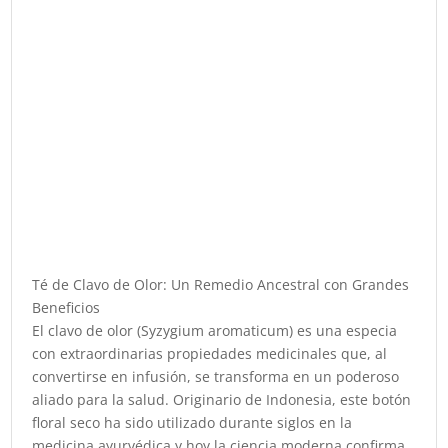
Té de Clavo de Olor: Un Remedio Ancestral con Grandes
Beneficios
El clavo de olor (Syzygium aromaticum) es una especia
con extraordinarias propiedades medicinales que, al
convertirse en infusión, se transforma en un poderoso
aliado para la salud. Originario de Indonesia, este botón
floral seco ha sido utilizado durante siglos en la
medicina ayurvédica y hoy la ciencia moderna confirma