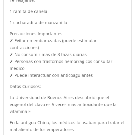
Té relajante:
1 ramita de canela
1 cucharadita de manzanilla
Precauciones Importantes:
✗ Evitar en embarazadas (puede estimular
contracciones)
✗ No consumir más de 3 tazas diarias
✗ Personas con trastornos hemorrágicos consultar
médico
✗ Puede interactuar con anticoagulantes
Datos Curiosos:
La Universidad de Buenos Aires descubrió que el
eugenol del clavo es 5 veces más antioxidante que la
vitamina E
En la antigua China, los médicos lo usaban para tratar el
mal aliento de los emperadores