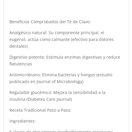
Beneficios Comprobados del Té de Clavo:
Analgésico natural: Su componente principal, el
eugenol, actúa como calmante (efectivo para dolores
dentales)
Digestivo potente: Estimula enzimas digestivas y reduce
flatulencias
Antimicrobiano: Elimina bacterias y hongos (estudio
publicado en Journal of Microbiology)
Regulador glucémico: Mejora la sensibilidad a la
insulina (Diabetes Care Journal)
Receta Tradicional Paso a Paso:
Ingredientes:
5 clavos de olor enteros (preferiblemente orgánicos)