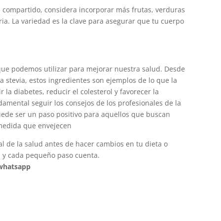
compartido, considera incorporar más frutas, verduras
ria. La variedad es la clave para asegurar que tu cuerpo
 que podemos utilizar para mejorar nuestra salud. Desde
a stevia, estos ingredientes son ejemplos de lo que la
la diabetes, reducir el colesterol y favorecer la
amental seguir los consejos de los profesionales de la
puede ser un paso positivo para aquellos que buscan
 medida que envejecen
l de la salud antes de hacer cambios en tu dieta o
al, y cada pequeño paso cuenta.
 whatsapp