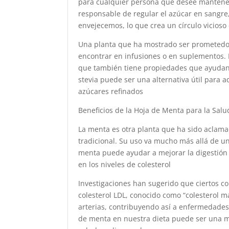
para cualquier persona que desee mantener
responsable de regular el azúcar en sangre
envejecemos, lo que crea un círculo vicioso
Una planta que ha mostrado ser prometedora
encontrar en infusiones o en suplementos. 
que también tiene propiedades que ayudan a
stevia puede ser una alternativa útil para 
azúcares refinados
Beneficios de la Hoja de Menta para la Salu
La menta es otra planta que ha sido aclama
tradicional. Su uso va mucho más allá de u
menta puede ayudar a mejorar la digestión 
en los niveles de colesterol
Investigaciones han sugerido que ciertos c
colesterol LDL, conocido como “colesterol ma
arterias, contribuyendo así a enfermedades 
de menta en nuestra dieta puede ser una m