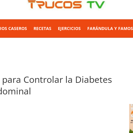
IOS CASEROS
RECETAS
EJERCICIOS
FARÁNDULA Y FAMO
 para Controlar la Diabetes
bdominal