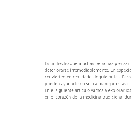
Es un hecho que muchas personas piensan qu
deteriorarse irremediablemente. En especial
convierten en realidades inquietantes. Pero,
pueden ayudarte no solo a manejar estas co
En el siguiente artículo vamos a explorar l
en el corazón de la medicina tradicional du