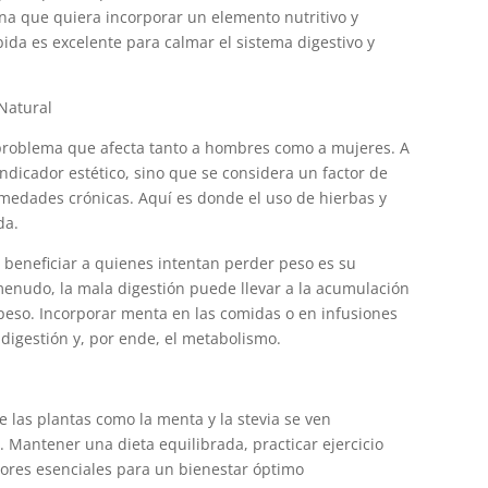
na que quiera incorporar un elemento nutritivo y
bida es excelente para calmar el sistema digestivo y
Natural
problema que afecta tanto a hombres como a mujeres. A
dicador estético, sino que se considera un factor de
rmedades crónicas. Aquí es donde el uso de hierbas y
da.
beneficiar a quienes intentan perder peso es su
menudo, la mala digestión puede llevar a la acumulación
peso. Incorporar menta en las comidas o en infusiones
digestión y, por ende, el metabolismo.
e las plantas como la menta y la stevia se ven
. Mantener una dieta equilibrada, practicar ejercicio
tores esenciales para un bienestar óptimo