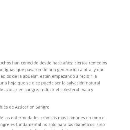
muchos han conocido desde hace años: ciertos remedios
 antiguas que pasaron de una generación a otra, y que
dios de la abuela”, están empezando a recibir la
na hoja que se dice puede ser la salvación natural
e azúcar en sangre, reducir el colesterol malo y
bles de Azúcar en Sangre
 de las enfermedades crónicas más comunes en todo el
ngre es fundamental no solo para los diabéticos, sino