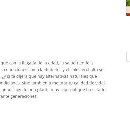
e con la llegada de la edad, la salud tiende a
, condiciones como la diabetes y el colesterol alto se
 ¿y si te dijera que hay alternativas naturales que
ndiciones, sino también a mejorar tu calidad de vida?
os beneficios de una planta muy especial que ha estado
rante generaciones.