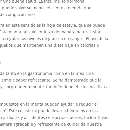
 una buena salud. La insulina, la hormona
, puede volverse menos eficiente a medida que
 de complicaciones
 en este sentido es la hoja de estevia, que se puede
Esta planta no solo endulza de manera natural, sino
 regular los niveles de glucosa en sangre. El uso de la
aquellos que mantienen una dieta baja en calorías o
d
da tanto en la gastronomía como en la medicina
n simple sabor refrescante. Se ha demostrado que la
y, sorprendentemente, también tiene efectos positivos
ompuestos en la menta pueden ayudar a reducir el
lo”. Este colesterol puede llevar a bloqueos en las
cardíacas y accidentes cerebrovasculares. Incluir hojas
anera agradable y refrescante de cuidar de nuestra