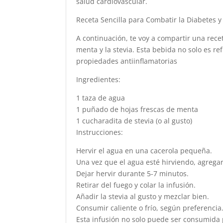
salud cardiovascular.
Receta Sencilla para Combatir la Diabetes y 
A continuación, te voy a compartir una recet
menta y la stevia. Esta bebida no solo es re
propiedades antiinflamatorias
Ingredientes:
1 taza de agua
1 puñado de hojas frescas de menta
1 cucharadita de stevia (o al gusto)
Instrucciones:
Hervir el agua en una cacerola pequeña.
Una vez que el agua esté hirviendo, agregar
Dejar hervir durante 5-7 minutos.
Retirar del fuego y colar la infusión.
Añadir la stevia al gusto y mezclar bien.
Consumir caliente o frío, según preferencia
Esta infusión no solo puede ser consumida p