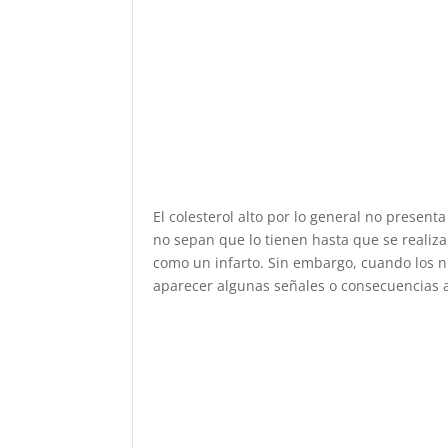
El colesterol alto por lo general no prese
no sepan que lo tienen hasta que se realiz
como un infarto. Sin embargo, cuando los 
aparecer algunas señales o consecuencias a