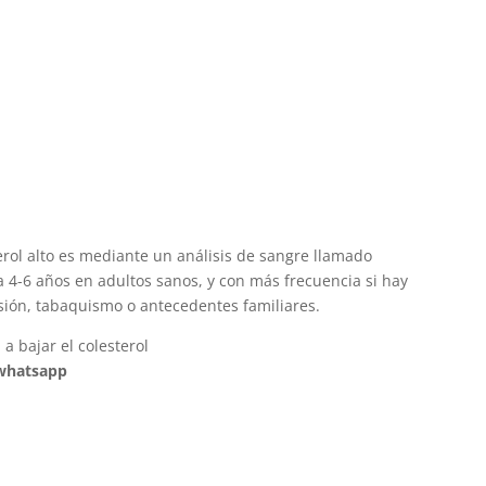
erol alto es mediante un análisis de sangre llamado
da 4-6 años en adultos sanos, y con más frecuencia si hay
sión, tabaquismo o antecedentes familiares.
a bajar el colesterol
 whatsapp