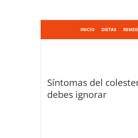
INICIO
DIETAS
REMED
Síntomas del colester
debes ignorar