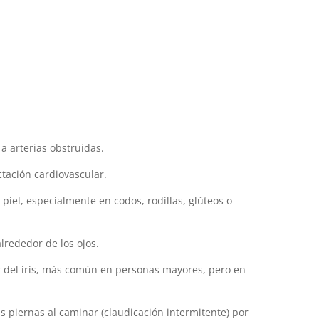
a arterias obstruidas.
ectación cardiovascular.
piel, especialmente en codos, rodillas, glúteos o
lrededor de los ojos.
or del iris, más común en personas mayores, pero en
s piernas al caminar (claudicación intermitente) por