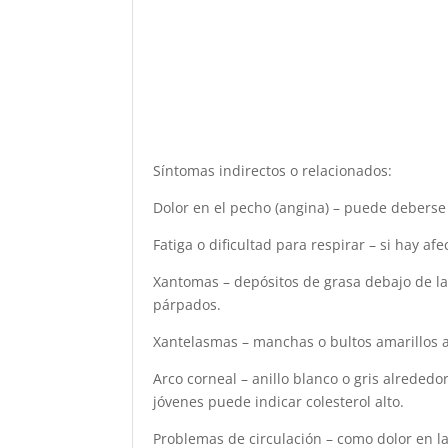
Síntomas indirectos o relacionados:
Dolor en el pecho (angina) – puede deberse 
Fatiga o dificultad para respirar – si hay af
Xantomas – depósitos de grasa debajo de la 
párpados.
Xantelasmas – manchas o bultos amarillos a
Arco corneal – anillo blanco o gris alreded
jóvenes puede indicar colesterol alto.
Problemas de circulación – como dolor en la