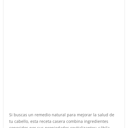
Si buscas un remedio natural para mejorar la salud de
tu cabello, esta receta casera combina ingredientes
conocidos por sus propiedades revitalizantes: sábila,