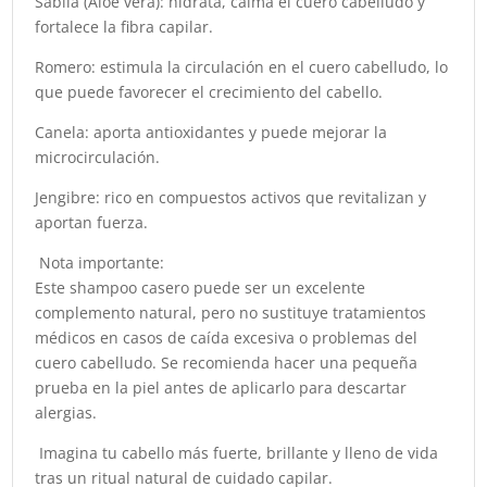
Sábila (Aloe vera): hidrata, calma el cuero cabelludo y
fortalece la fibra capilar.
Romero: estimula la circulación en el cuero cabelludo, lo
que puede favorecer el crecimiento del cabello.
Canela: aporta antioxidantes y puede mejorar la
microcirculación.
Jengibre: rico en compuestos activos que revitalizan y
aportan fuerza.
Nota importante:
Este shampoo casero puede ser un excelente
complemento natural, pero no sustituye tratamientos
médicos en casos de caída excesiva o problemas del
cuero cabelludo. Se recomienda hacer una pequeña
prueba en la piel antes de aplicarlo para descartar
alergias.
Imagina tu cabello más fuerte, brillante y lleno de vida
tras un ritual natural de cuidado capilar.