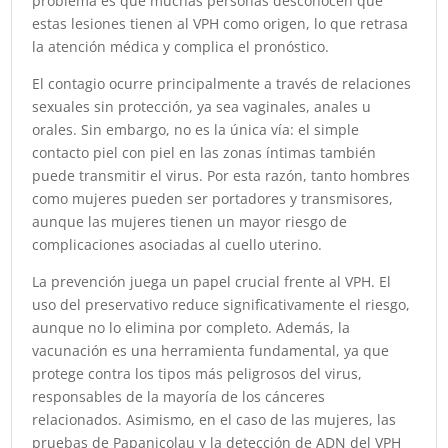
problema es que muchas personas desconocen que
estas lesiones tienen al VPH como origen, lo que retrasa
la atención médica y complica el pronóstico.
El contagio ocurre principalmente a través de relaciones
sexuales sin protección, ya sea vaginales, anales u
orales. Sin embargo, no es la única vía: el simple
contacto piel con piel en las zonas íntimas también
puede transmitir el virus. Por esta razón, tanto hombres
como mujeres pueden ser portadores y transmisores,
aunque las mujeres tienen un mayor riesgo de
complicaciones asociadas al cuello uterino.
La prevención juega un papel crucial frente al VPH. El
uso del preservativo reduce significativamente el riesgo,
aunque no lo elimina por completo. Además, la
vacunación es una herramienta fundamental, ya que
protege contra los tipos más peligrosos del virus,
responsables de la mayoría de los cánceres
relacionados. Asimismo, en el caso de las mujeres, las
pruebas de Papanicolau y la detección de ADN del VPH