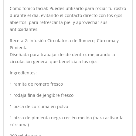
Como tónico facial: Puedes utilizarlo para rociar tu rostro
durante el día, evitando el contacto directo con los ojos
abiertos, para refrescar la piel y aprovechar sus
antioxidantes.
Receta 2: Infusión Circulatoria de Romero, Cúrcuma y
Pimienta
Diseñada para trabajar desde dentro, mejorando la
circulación general que beneficia a los ojos.
Ingredientes:
1 ramita de romero fresco
1 rodaja fina de jengibre fresco
1 pizca de cúrcuma en polvo
1 pizca de pimienta negra recién molida (para activar la
cúrcuma)
200 ml de agua.