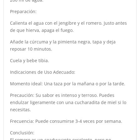
Preparación:
Calienta el agua con el jengibre y el romero. Justo antes
de que hierva, apaga el fuego.
Añade la cúrcuma y la pimienta negra, tapa y deja
reposar 10 minutos.
Cuela y bebe tibia.
Indicaciones de Uso Adecuado:
Momento ideal: Una taza por la mañana o por la tarde.
Precaución: Su sabor es intenso y terroso. Puedes
endulzar ligeramente con una cucharadita de miel si lo
necesitas.
Frecuencia: Puede consumirse 3-4 veces por semana.
Conclusión:
El romero es un coadyuvante excelente, pero no