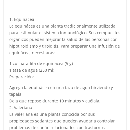
1. Equinácea
La equinácea es una planta tradicionalmente utilizada
para estimular el sistema inmunológico. Sus compuestos
orgánicos pueden mejorar la salud de las personas con
hipotiroidismo y tiroiditis. Para preparar una infusión de
equinácea, necesitarás:
1 cucharadita de equinácea (5 g)
1 taza de agua (250 ml)
Preparación:
Agrega la equinácea en una taza de agua hirviendo y
tápala.
Deja que repose durante 10 minutos y cuélala.
2. Valeriana
La valeriana es una planta conocida por sus
propiedades sedantes que pueden ayudar a controlar
problemas de sueño relacionados con trastornos