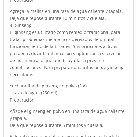
Agrega la melisa en una taza de agua caliente y tápala.
Deja que repose durante 10 minutos y cuélala.
4. Ginseng
El ginseng es utilizado como remedio tradicional para
tratar problemas metabólicos derivados de un mal
funcionamiento de la tiroides. Sus principios activos
pueden reducir la inflamación y optimizar la secreción
de hormonas, lo que puede ayudar a prevenir
complicaciones. Para preparar una infusión de ginseng,
necesitarás:
cucharadita de ginseng en polvo (5 g)
1 taza de agua (250 ml)
Preparación:
Añade el ginseng en polvo en una taza de agua caliente
y tápala.
Deja que repose durante 5 minutos y cuélala.
5- El rábano mejora el funcionamiento de la glándula