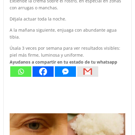
Extiende la crema sobre el rostro, en especial en zonas
con arrugas o manchas.
Déjala actuar toda la noche.
A la mañana siguiente, enjuaga con abundante agua
tibia.
Úsala 3 veces por semana para ver resultados visibles:
piel más firme, luminosa y uniforme.
Ayudanos a compartir en tu estado de tu whatsapp