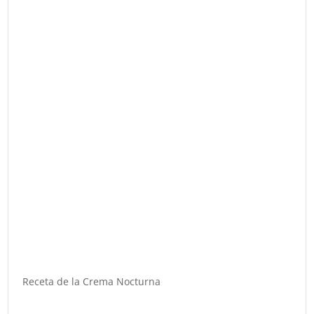
Receta de la Crema Nocturna