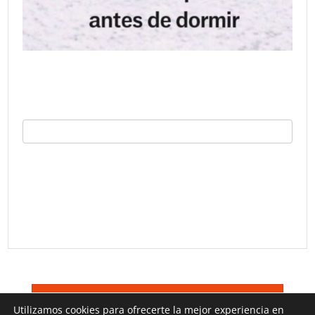
©
Trucos TV 2026
Terminos De Uso
Utilizamos cookies para ofrecerte la mejor experiencia en