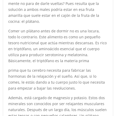
mente no para de darle vueltas? Pues resulta que la
solución a ambos males podría estar en esa fruta
amarilla que suele estar en el cajón de la fruta de la
cocina: el plátano.
Comer un plátano antes de dormir no es una locura,
todo lo contrario. Este alimento es como un pequeño
tesoro nutricional que actúa mientras descansas. Es rico
en triptófano, un aminoácido esencial que el cuerpo
utiliza para producir serotonina y melatonina.
Básicamente, el triptófano es la materia prima
prima que tu cerebro necesita para fabricar las
hormonas de la relajación y el sueño. Así que, si lo
comes, le estás dando a tu cuerpo justo lo que necesita
para empezar a bajar las revoluciones.
Además, está cargado de magnesio y potasio. Estos dos
minerales son conocidos por ser relajantes musculares
naturales. Después de un largo día, los músculos suelen
estar tensos o con pequeños calambres. Un plátano