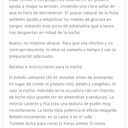
ayuda a relajar la tensión, enviando una clara señal de
que es hora de desconectar. El azúcar natural de la fruta
también ayuda a estabilizar los niveles de glucosa en
sangre, evitando esos picos de adrenalina que a veces
nos despiertan en mitad de la noche
Bueno, no intentes atracar. Para que sea efectivo y no
contraproducente, lo ideal es comerlo a tiempo y con la
preparación adecuada.
Recetas e instrucciones para la noche:
El batido calmante (30-45 minutos antes de acostarte):
En lugar de comer el plátano solo, pélalo y congélalo. Al
caer la noche, mézclalo en la licuadora con un chorrito
de leche tibia (puede ser de almendras y verduras). La
mezcla caliente y fría crea una textura de pudín muy
reconfortante. La leche tibia potencia el efecto relajante.
Bébelo lentamente, en la cama o en el sofá.
Tostada dulce para cenar (2 horas antes): Si cenas