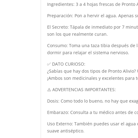
Ingredientes: 3 a 4 hojas frescas de Pronto A
Preparación: Pon a hervir el agua. Apenas su
El Secreto: Tápala de inmediato por 7 minuto
son los que realmente curan.
Consumo: Toma una taza tibia después de la
dormir para relajar el sistema nervioso.
✅ DATO CURIOSO:
¿Sabías que hay dos tipos de Pronto Alivio?
¡Ambos son medicinales y excelentes para 
⚠️ ADVERTENCIAS IMPORTANTES:
Dosis: Como todo lo bueno, no hay que exager
Embarazo: Consulta a tu médico antes de c
Uso Externo: También puedes usar el agua d
suave antiséptico.