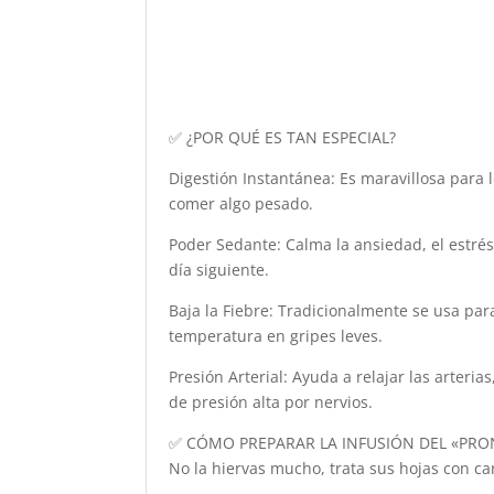
✅ ¿POR QUÉ ES TAN ESPECIAL?
Digestión Instantánea: Es maravillosa para 
comer algo pesado.
Poder Sedante: Calma la ansiedad, el estrés 
día siguiente.
Baja la Fiebre: Tradicionalmente se usa para
temperatura en gripes leves.
Presión Arterial: Ayuda a relajar las arter
de presión alta por nervios.
✅ CÓMO PREPARAR LA INFUSIÓN DEL «PRON
No la hiervas mucho, trata sus hojas con ca