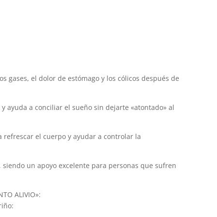
los gases, el dolor de estómago y los cólicos después de
y ayuda a conciliar el sueño sin dejarte «atontado» al
 refrescar el cuerpo y ayudar a controlar la
ias, siendo un apoyo excelente para personas que sufren
TO ALIVIO»:
riño: