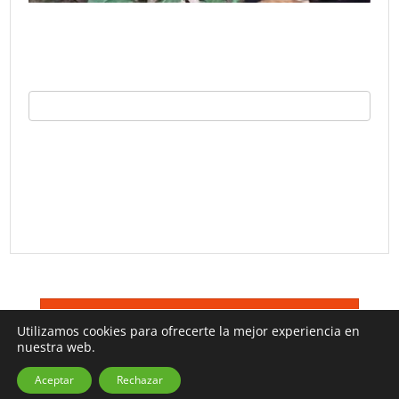
©
Trucos TV 2026
Terminos De Uso
Utilizamos cookies para ofrecerte la mejor experiencia en
nuestra web.
Aceptar
Rechazar