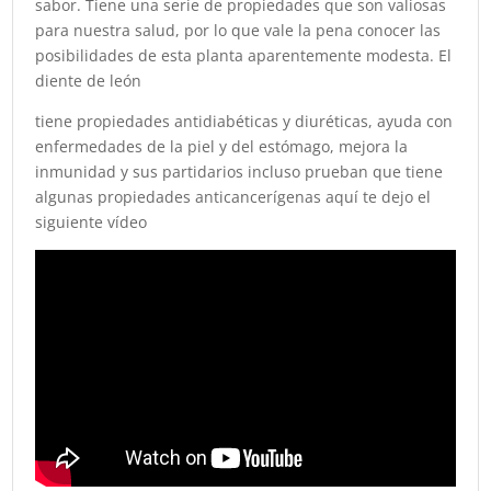
sabor. Tiene una serie de propiedades que son valiosas
para nuestra salud, por lo que vale la pena conocer las
posibilidades de esta planta aparentemente modesta. El
diente de león
tiene propiedades antidiabéticas y diuréticas, ayuda con
enfermedades de la piel y del estómago, mejora la
inmunidad y sus partidarios incluso prueban que tiene
algunas propiedades anticancerígenas aquí te dejo el
siguiente vídeo