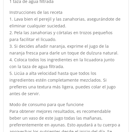
1 taza de agua filtrada
Instrucciones de las receta
1. Lava bien el perejil y las zanahorias, asegurándote de
eliminar cualquier suciedad.
2. Pela las zanahorias y córtalas en trozos pequeños
para facilitar el licuado.
3. Si decides añadir naranja, exprime el jugo de la
naranja fresca para darle un toque de dulzura natural.
4. Coloca todos los ingredientes en la licuadora junto
con la taza de agua filtrada.
5. Licúa a alta velocidad hasta que todos los
ingredientes estén completamente mezclados. Si
prefieres una textura más ligera, puedes colar el jugo
antes de servir.
Modo de consumo para que funcione
Para obtener mejores resultados, es recomendable
beber un vaso de este jugo todas las mañanas,
preferentemente en ayunas. Esto ayudará a tu cuerpo a
aprovechar los nutrientes desde el inicio del día. Se