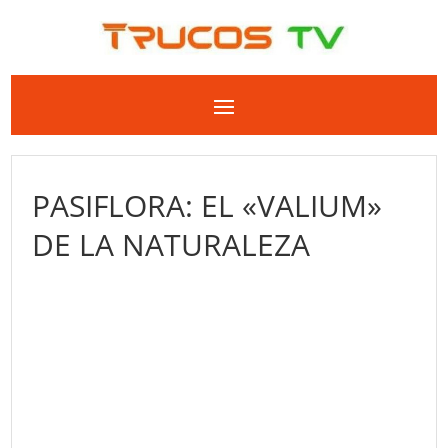
PASIFLORA: EL «VALIUM»
DE LA NATURALEZA