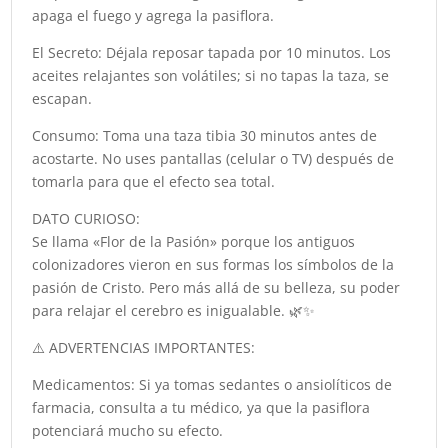
apaga el fuego y agrega la pasiflora.
El Secreto: Déjala reposar tapada por 10 minutos. Los
aceites relajantes son volátiles; si no tapas la taza, se
escapan.
Consumo: Toma una taza tibia 30 minutos antes de
acostarte. No uses pantallas (celular o TV) después de
tomarla para que el efecto sea total.
DATO CURIOSO:
Se llama «Flor de la Pasión» porque los antiguos
colonizadores vieron en sus formas los símbolos de la
pasión de Cristo. Pero más allá de su belleza, su poder
para relajar el cerebro es inigualable. 🌿✨
⚠️ ADVERTENCIAS IMPORTANTES:
Medicamentos: Si ya tomas sedantes o ansiolíticos de
farmacia, consulta a tu médico, ya que la pasiflora
potenciará mucho su efecto.