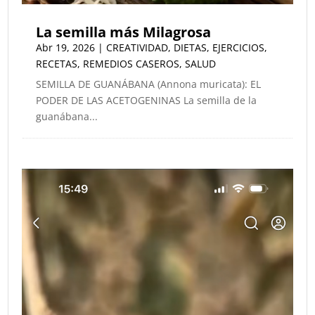
La semilla más Milagrosa
Abr 19, 2026
|
CREATIVIDAD
,
DIETAS
,
EJERCICIOS
,
RECETAS
,
REMEDIOS CASEROS
,
SALUD
SEMILLA DE GUANÁBANA (Annona muricata): EL
PODER DE LAS ACETOGENINAS ​La semilla de la
guanábana...