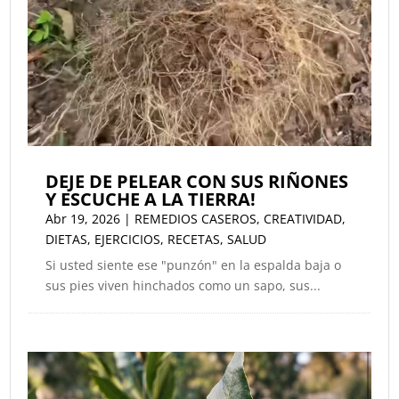
DEJE DE PELEAR CON SUS RIÑONES
Y ESCUCHE A LA TIERRA!
Abr 19, 2026
|
REMEDIOS CASEROS
,
CREATIVIDAD
,
DIETAS
,
EJERCICIOS
,
RECETAS
,
SALUD
Si usted siente ese "punzón" en la espalda baja o
sus pies viven hinchados como un sapo, sus...