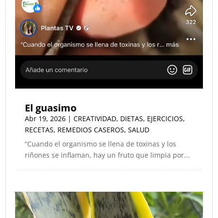
El guasimo
Abr 19, 2026
|
CREATIVIDAD
,
DIETAS
,
EJERCICIOS
,
RECETAS
,
REMEDIOS CASEROS
,
SALUD
“Cuando el organismo se llena de toxinas y los
riñones se inflaman, hay un fruto que limpia por...