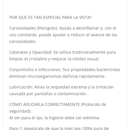
POR QUÉ ES TAN ESPECIAL PARA LA VISTA?
Carnosidades (Pterigión): Ayuda a desinflamar y, con el
uso constante, puede ayudar a reducir el avance de las
carnosidades.
Cataratas y Opacidad: Se utiliza tradicionalmente para
limpiar el cristalino y mejorar la nitidez visual.
Conjuntivitis e Infecciones: Sus propiedades bactericidas
eliminan microorganismos dañinos rápidamente.
Lubricación: Alivia la sequedad extrema y la irritación
causada por pantallas o contaminación.
CÓMO APLICARLA CORRECTAMENTE (Protocolo de
seguridad):
Al ser para el ojo, la higiene debe ser extrema:
Paso 1: Asegúrate de que la miel sea 100% pura de