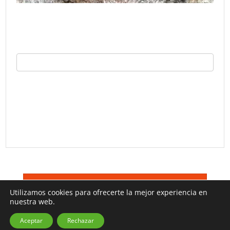
©
Trucos TV 2026
Terminos De Uso
Utilizamos cookies para ofrecerte la mejor experiencia en
nuestra web.
Aceptar
Rechazar