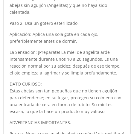
abejas sin aguijón (Angelitas) y que no haya sido
calentada.
Paso 2: Usa un gotero esterilizado.
Aplicación: Aplica una sola gota en cada ojo,
preferiblemente antes de dormir.
La Sensación: ¡Prepárate! La miel de angelita arde
intensamente durante unos 10 a 20 segundos. Es una
reacción normal por su acidez; después de ese tiempo,
el ojo empieza a lagrimar y se limpia profundamente.
DATO CURIOSO:
Estas abejas son tan pequeñas que no tienen aguijón
para defenderse; en su lugar, protegen su colmena con
una entrada de cera en forma de tubito. Su miel es
escasa, lo que la hace un producto muy valioso.
ADVERTENCIAS IMPORTANTES:
Pureza: Nunca uses miel de abeja común (Apis mellifera)