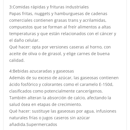
3:Comidas rápidas y frituras industriales
Papas fritas, nuggets y hamburguesas de cadenas
comerciales contienen grasas trans y acrilamidas,
compuestos que se forman al freír alimentos a altas
temperaturas y que están relacionados con el cáncer y
el daño celular.
Qué hacer: opta por versiones caseras al horno, con
aceite de oliva o de girasol, y elige carnes de buena
calidad.
4:Bebidas azucaradas y gaseosas
Además de su exceso de azúcar, las gaseosas contienen
ácido fosfórico y colorantes como el caramelo E-150d,
clasificados como potencialmente cancerígenos.
También alteran la absorción de calcio, afectando la
salud ósea en etapas de crecimiento.
Qué hacer: sustituye las gaseosas por agua, infusiones
naturales frías o jugos caseros sin azúcar
añadida.Supermercados