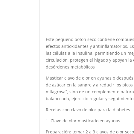
Este pequeño botón seco contiene compuesto
efectos antioxidantes y antiinflamatorios. 
las células a la insulina, permitiendo un me
circulación, protegen el hígado y apoyan la
desórdenes metabólicos
Masticar clavo de olor en ayunas o después 
de azúcar en la sangre y a reducir los picos
milagrosa”, sino de un complemento natur
balanceada, ejercicio regular y seguimient
Recetas con clavo de olor para la diabetes
1. Clavo de olor masticado en ayunas
Preparación: tomar 2 a 3 clavos de olor sec