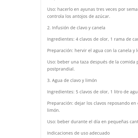
Uso: hacerlo en ayunas tres veces por seman
controla los antojos de azúcar.
2. Infusión de clavo y canela
Ingredientes: 4 clavos de olor, 1 rama de ca
Preparación: hervir el agua con la canela y 
Uso: beber una taza después de la comida pr
postprandial.
3. Agua de clavo y limón
Ingredientes: 5 clavos de olor, 1 litro de ag
Preparación: dejar los clavos reposando en e
limón.
Uso: beber durante el día en pequeñas canti
Indicaciones de uso adecuado