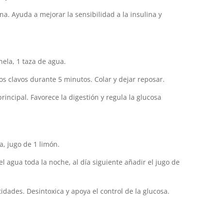
a. Ayuda a mejorar la sensibilidad a la insulina y
nela, 1 taza de agua.
los clavos durante 5 minutos. Colar y dejar reposar.
incipal. Favorece la digestión y regula la glucosa
ua, jugo de 1 limón.
l agua toda la noche, al día siguiente añadir el jugo de
dades. Desintoxica y apoya el control de la glucosa.