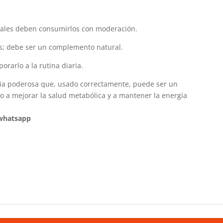
cales deben consumirlos con moderación.
s; debe ser un complemento natural.
rarlo a la rutina diaria.
ecia poderosa que, usado correctamente, puede ser un
do a mejorar la salud metabólica y a mantener la energía
 whatsapp