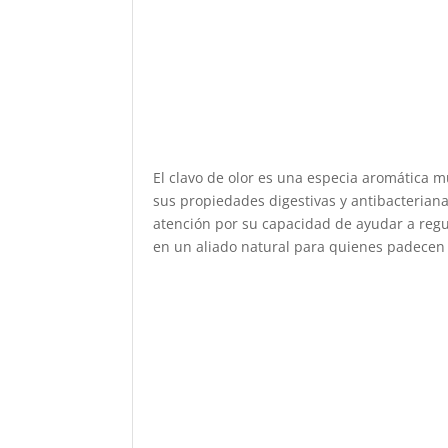
El clavo de olor es una especia aromática mu
sus propiedades digestivas y antibacteriana
atención por su capacidad de ayudar a regul
en un aliado natural para quienes padecen d