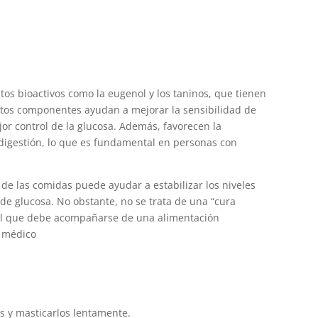
s bioactivos como la eugenol y los taninos, que tienen
Estos componentes ayudan a mejorar la sensibilidad de
jor control de la glucosa. Además, favorecen la
 digestión, lo que es fundamental en personas con
de las comidas puede ayudar a estabilizar los niveles
 de glucosa. No obstante, no se trata de una “cura
al que debe acompañarse de una alimentación
o médico
os y masticarlos lentamente.