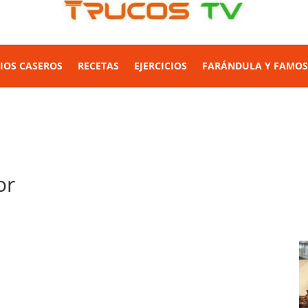
IOS CASEROS
RECETAS
EJERCICIOS
FARÁNDULA Y FAMO
or