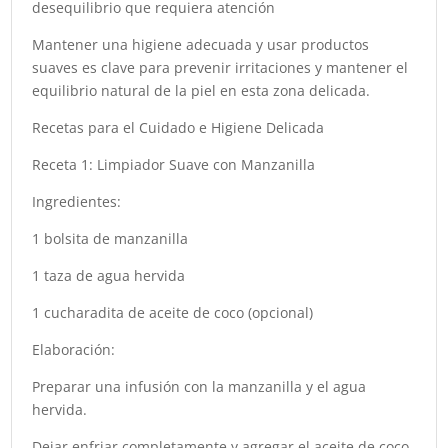
desequilibrio que requiera atención
Mantener una higiene adecuada y usar productos
suaves es clave para prevenir irritaciones y mantener el
equilibrio natural de la piel en esta zona delicada.
Recetas para el Cuidado e Higiene Delicada
Receta 1: Limpiador Suave con Manzanilla
Ingredientes:
1 bolsita de manzanilla
1 taza de agua hervida
1 cucharadita de aceite de coco (opcional)
Elaboración:
Preparar una infusión con la manzanilla y el agua
hervida.
Dejar enfriar completamente y agregar el aceite de coco