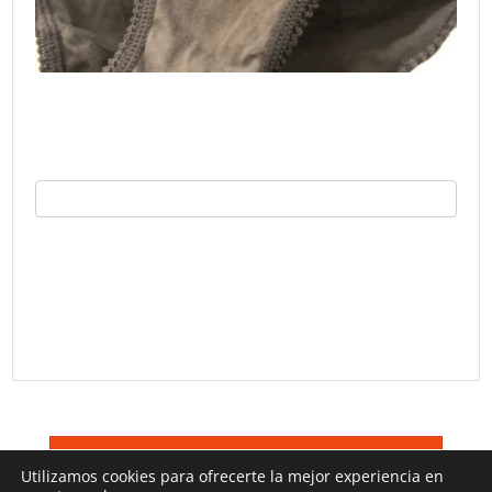
©
Trucos TV 2026
Terminos De Uso
Utilizamos cookies para ofrecerte la mejor experiencia en