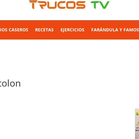
IOS CASEROS
RECETAS
EJERCICIOS
FARÁNDULA Y FAMO
colon