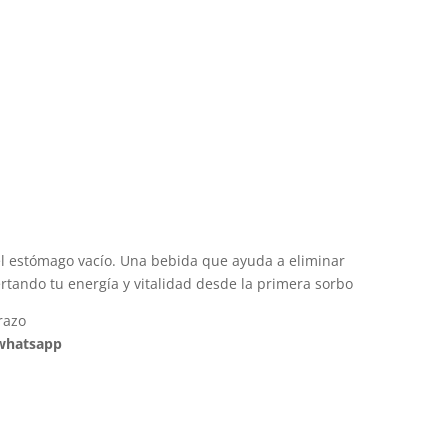
 el estómago vacío. Una bebida que ayuda a eliminar
ertando tu energía y vitalidad desde la primera sorbo
razo
 whatsapp