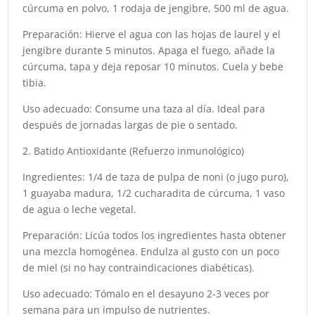
cúrcuma en polvo, 1 rodaja de jengibre, 500 ml de agua.
Preparación: Hierve el agua con las hojas de laurel y el
jengibre durante 5 minutos. Apaga el fuego, añade la
cúrcuma, tapa y deja reposar 10 minutos. Cuela y bebe
tibia.
Uso adecuado: Consume una taza al día. Ideal para
después de jornadas largas de pie o sentado.
2. Batido Antioxidante (Refuerzo inmunológico)
Ingredientes: 1/4 de taza de pulpa de noni (o jugo puro),
1 guayaba madura, 1/2 cucharadita de cúrcuma, 1 vaso
de agua o leche vegetal.
Preparación: Licúa todos los ingredientes hasta obtener
una mezcla homogénea. Endulza al gusto con un poco
de miel (si no hay contraindicaciones diabéticas).
Uso adecuado: Tómalo en el desayuno 2-3 veces por
semana para un impulso de nutrientes.