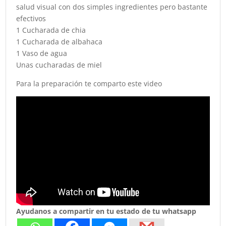
salud visual con dos simples ingredientes pero bastante
efectivos
1 Cucharada de chia
1 Cucharada de albahaca
1 Vaso de agua
Unas cucharadas de miel
Para la preparación te comparto este video
Ayudanos a compartir en tu estado de tu whatsapp