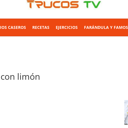
IOS CASEROS
RECETAS
EJERCICIOS
FARÁNDULA Y FAMO
 con limón