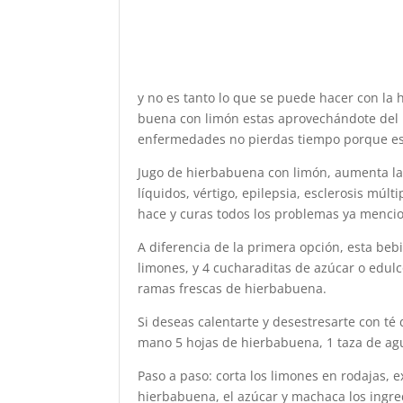
y no es tanto lo que se puede hacer con la
buena con limón estas aprovechándote del 
enfermedades no pierdas tiempo porque es 
Jugo de hierbabuena con limón, aumenta la 
líquidos, vértigo, epilepsia, esclerosis mú
hace y curas todos los problemas ya menci
A diferencia de la primera opción, esta beb
limones, y 4 cucharaditas de azúcar o edulc
ramas frescas de hierbabuena.
Si deseas calentarte y desestresarte con té 
mano 5 hojas de hierbabuena, 1 taza de ag
Paso a paso: corta los limones en rodajas, 
hierbabuena, el azúcar y machaca los ingredi