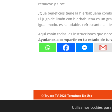
remueve y sirve.
¿Qué beneficios tiene la hierbabuena comb
El jugo de limón con hierbabuena es un gran
igual modo, es saludable, refrescante, al t
Aquí están todas las instrucciones que nece
Ayudanos a compartir en tu estado de tu
©
Trucos TV 2026
Terminos De Uso
Utilizamos cookies para