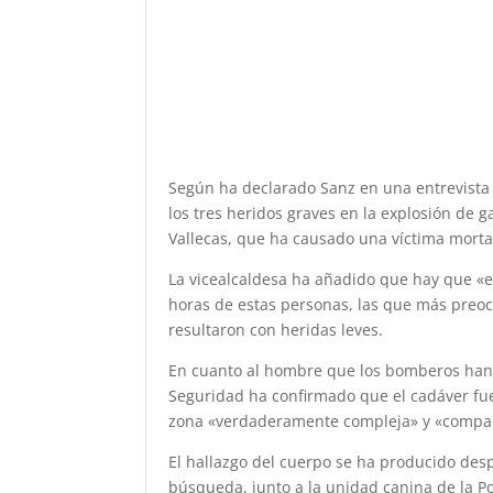
Según ha declarado Sanz en una entrevista
los tres heridos graves en la explosión de 
Vallecas, que ha causado una víctima morta
La vicealcaldesa ha añadido que hay que «es
horas de estas personas, las que más preocu
resultaron con heridas leves.
En cuanto al hombre que los bomberos han 
Seguridad ha confirmado que el cadáver fu
zona «verdaderamente compleja» y «compac
El hallazgo del cuerpo se ha producido de
búsqueda, junto a la unidad canina de la Pol