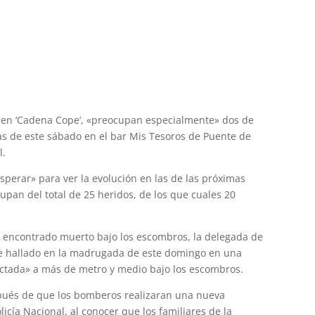
 en ‘Cadena Cope’, «preocupan especialmente» dos de
gas de este sábado en el bar Mis Tesoros de Puente de
l.
perar» para ver la evolución en las de las próximas
pan del total de 25 heridos, de los que cuales 20
encontrado muerto bajo los escombros, la delegada de
e hallado en la madrugada de este domingo en una
tada» a más de metro y medio bajo los escombros.
spués de que los bomberos realizaran una nueva
icía Nacional, al conocer que los familiares de la