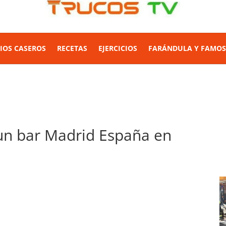
IOS CASEROS
RECETAS
EJERCICIOS
FARÁNDULA Y FAMO
 un bar Madrid España en