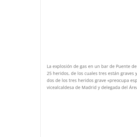
La explosión de gas en un bar de Puente de
25 heridos, de los cuales tres están graves
dos de los tres heridos grave «preocupa e
vicealcaldesa de Madrid y delegada del Ár