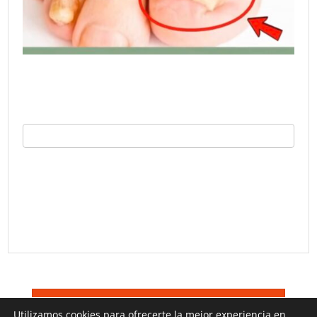
©
Trucos TV 2026
Terminos De Uso
Utilizamos cookies para ofrecerte la mejor experiencia en