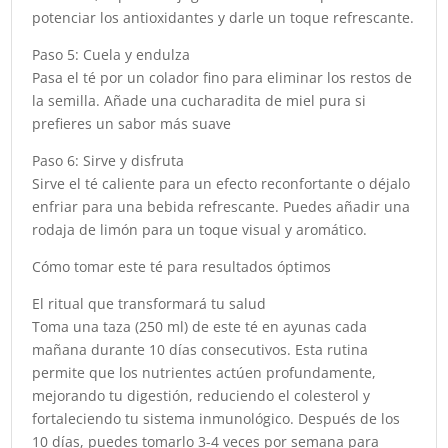
potenciar los antioxidantes y darle un toque refrescante.
Paso 5: Cuela y endulza
Pasa el té por un colador fino para eliminar los restos de
la semilla. Añade una cucharadita de miel pura si
prefieres un sabor más suave
Paso 6: Sirve y disfruta
Sirve el té caliente para un efecto reconfortante o déjalo
enfriar para una bebida refrescante. Puedes añadir una
rodaja de limón para un toque visual y aromático.
Cómo tomar este té para resultados óptimos
El ritual que transformará tu salud
Toma una taza (250 ml) de este té en ayunas cada
mañana durante 10 días consecutivos. Esta rutina
permite que los nutrientes actúen profundamente,
mejorando tu digestión, reduciendo el colesterol y
fortaleciendo tu sistema inmunológico. Después de los
10 días, puedes tomarlo 3-4 veces por semana para