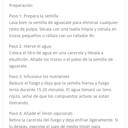
Preparación:
Paso 1: Prepara la semilla
Lava bien la semilla de aguacate para eliminar cualquier
resto de pulpa. Sécala con una toalla limpia y córtala en
trozos pequeños o rállala con un rallador fin
Paso 2: Hierve el agua
Coloca el litro de agua en una cacerola y llévala a
ebullición. Añade los trozos o el polvo de la semilla de
aguacate.
Paso 3: Infusiona los nutrientes
Reduce el fuego y deja que la semilla hierva a fuego
lento durante 15-20 minutos. El agua tomará un tono
rojizo, señal de que los compuestos activos se están
liberando.
Paso 4: Añade el limón (opcional)
Retira la cacerola del fuego y deja enfriar ligeramente. Si
lo deseas, exprime el jugo de medio limón para