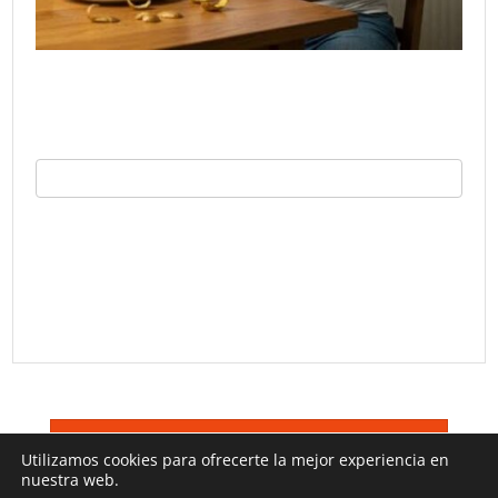
©
Trucos TV 2026
Terminos De Uso
Utilizamos cookies para ofrecerte la mejor experiencia en
nuestra web.