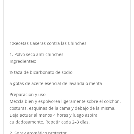
1:Recetas Caseras contra las Chinches
1. Polvo seco anti-chinches
Ingredientes:
½ taza de bicarbonato de sodio
5 gotas de aceite esencial de lavanda o menta
Preparación y uso
Mezcla bien y espolvorea ligeramente sobre el colchón,
costuras, esquinas de la cama y debajo de la misma.
Deja actuar al menos 4 horas y luego aspira
cuidadosamente. Repetir cada 2–3 días.
2. Spray aromático protector