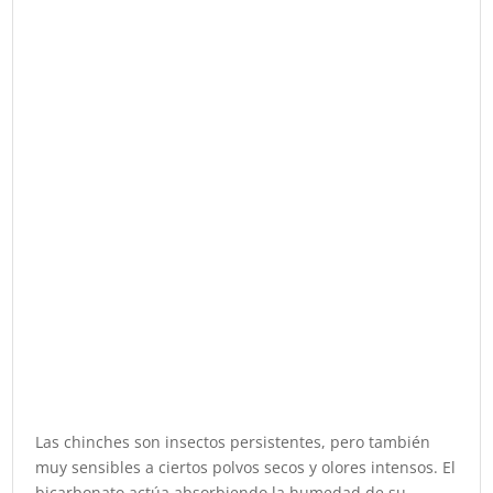
Las chinches son insectos persistentes, pero también
muy sensibles a ciertos polvos secos y olores intensos. El
bicarbonato actúa absorbiendo la humedad de su