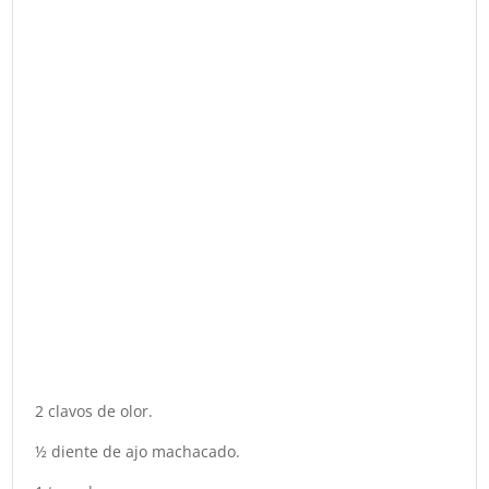
2 clavos de olor.
½ diente de ajo machacado.