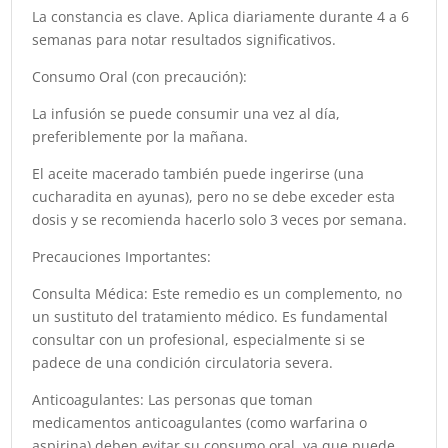
La constancia es clave. Aplica diariamente durante 4 a 6
semanas para notar resultados significativos.
Consumo Oral (con precaución):
La infusión se puede consumir una vez al día,
preferiblemente por la mañana.
El aceite macerado también puede ingerirse (una
cucharadita en ayunas), pero no se debe exceder esta
dosis y se recomienda hacerlo solo 3 veces por semana.
Precauciones Importantes:
Consulta Médica: Este remedio es un complemento, no
un sustituto del tratamiento médico. Es fundamental
consultar con un profesional, especialmente si se
padece de una condición circulatoria severa.
Anticoagulantes: Las personas que toman
medicamentos anticoagulantes (como warfarina o
aspirina) deben evitar su consumo oral, ya que puede