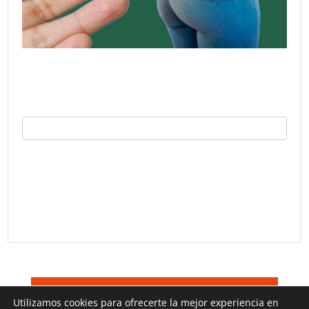
©
Trucos TV 2026
Terminos De Uso
Utilizamos cookies para ofrecerte la mejor experiencia en