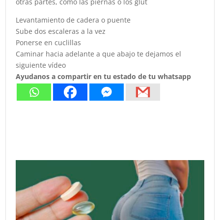
otras partes, como las piernas o los glút
Levantamiento de cadera o puente
Sube dos escaleras a la vez
Ponerse en cuclillas
Caminar hacia adelante a que abajo te dejamos el
siguiente vídeo
Ayudanos a compartir en tu estado de tu whatsapp