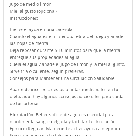
Jugo de medio limón
Miel al gusto (opcional)
Instrucciones:
Hierve el agua en una cacerola.
Cuando el agua esté hirviendo, retira del fuego y añade
las hojas de menta.
Deja reposar durante 5-10 minutos para que la menta
entregue sus propiedades al agua.
Cuela el agua y añade el jugo de limón y la miel al gusto.
Sirve fría o caliente, según prefieras.
Consejos para Mantener una Circulación Saludable
Aparte de incorporar estas plantas medicinales en tu
dieta, aquí hay algunos consejos adicionales para cuidar
de tus arterias:
Hidratación: Beber suficiente agua es esencial para
mantener la sangre delgada y facilitar la circulación.
Ejercicio Regular: Mantenerte activo ayuda a mejorar el
flujo sanguíneo y a fortalecer el corazón.