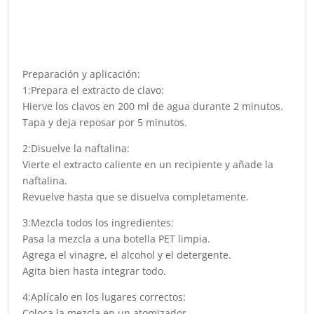
Preparación y aplicación:
1:Prepara el extracto de clavo:
Hierve los clavos en 200 ml de agua durante 2 minutos.
Tapa y deja reposar por 5 minutos.
2:Disuelve la naftalina:
Vierte el extracto caliente en un recipiente y añade la
naftalina.
Revuelve hasta que se disuelva completamente.
3:Mezcla todos los ingredientes:
Pasa la mezcla a una botella PET limpia.
Agrega el vinagre, el alcohol y el detergente.
Agita bien hasta integrar todo.
4:Aplícalo en los lugares correctos:
Coloca la mezcla en un atomizador.