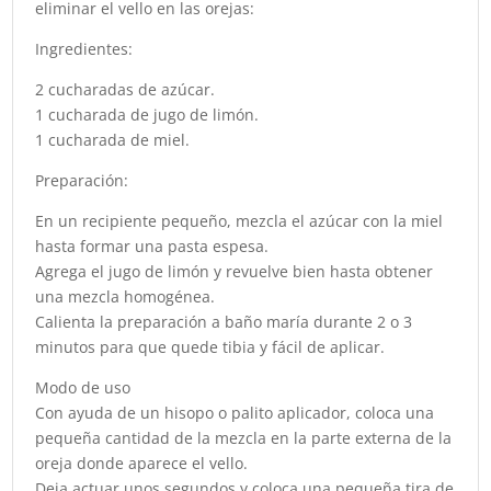
eliminar el vello en las orejas:
Ingredientes:
2 cucharadas de azúcar.
1 cucharada de jugo de limón.
1 cucharada de miel.
Preparación:
En un recipiente pequeño, mezcla el azúcar con la miel
hasta formar una pasta espesa.
Agrega el jugo de limón y revuelve bien hasta obtener
una mezcla homogénea.
Calienta la preparación a baño maría durante 2 o 3
minutos para que quede tibia y fácil de aplicar.
Modo de uso
Con ayuda de un hisopo o palito aplicador, coloca una
pequeña cantidad de la mezcla en la parte externa de la
oreja donde aparece el vello.
Deja actuar unos segundos y coloca una pequeña tira de