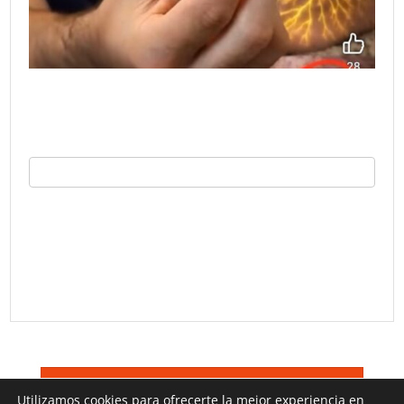
©
Trucos TV 2026
Terminos De Uso
Utilizamos cookies para ofrecerte la mejor experiencia en