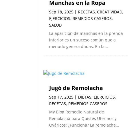
Manchas en la Ropa
Sep 18, 2025
|
RECETAS
,
CREATIVIDAD
,
EJERCICIOS
,
REMEDIOS CASEROS
,
SALUD
La aparición de manchas en la prenda
interior es un suceso común que a
menudo genera dudas. En la...
Jugó de Remolacha
Sep 17, 2025
|
DIETAS
,
EJERCICIOS
,
RECETAS
,
REMEDIOS CASEROS
My Blog Remedio Natural de
Remolacha para Quistes Uterinos y
Ováricos: ¿Funciona? La remolacha...