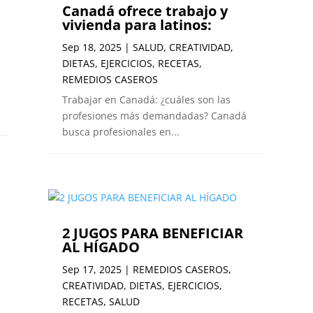
Canadá ofrece trabajo y
vivienda para latinos:
Sep 18, 2025
|
SALUD
,
CREATIVIDAD
,
DIETAS
,
EJERCICIOS
,
RECETAS
,
REMEDIOS CASEROS
Trabajar en Canadá: ¿cuáles son las
profesiones más demandadas? Canadá
busca profesionales en...
2 JUGOS PARA BENEFICIAR
AL HÍGADO
Sep 17, 2025
|
REMEDIOS CASEROS
,
CREATIVIDAD
,
DIETAS
,
EJERCICIOS
,
RECETAS
,
SALUD