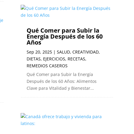
Qué Comer para Subir la
Energía Después de los 60
Años
Sep 20, 2025
|
SALUD
,
CREATIVIDAD
,
DIETAS
,
EJERCICIOS
,
RECETAS
,
REMEDIOS CASEROS
Qué Comer para Subir la Energía
Después de los 60 Años: Alimentos
Clave para Vitalidad y Bienestar...