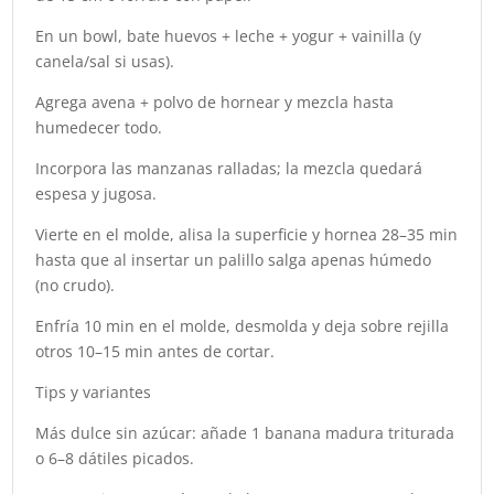
En un bowl, bate huevos + leche + yogur + vainilla (y
canela/sal si usas).
Agrega avena + polvo de hornear y mezcla hasta
humedecer todo.
Incorpora las manzanas ralladas; la mezcla quedará
espesa y jugosa.
Vierte en el molde, alisa la superficie y hornea 28–35 min
hasta que al insertar un palillo salga apenas húmedo
(no crudo).
Enfría 10 min en el molde, desmolda y deja sobre rejilla
otros 10–15 min antes de cortar.
Tips y variantes
Más dulce sin azúcar: añade 1 banana madura triturada
o 6–8 dátiles picados.