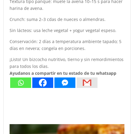
Textura tipo panqué: muele la avena 10–15 s para hacer
harina de avena.
Crunch: suma 2–3 cdas de nueces o almendras.
Sin lácteos: usa leche vegetal + yogur vegetal espeso.
Conservación: 2 días a temperatura ambiente tapado; 5
días en nevera; congela en porciones.
¡Listo! Un bizcocho nutritivo, tierno y sin remordimientos
para todos los días.
Ayudanos a compartir en tu estado de tu whatsapp