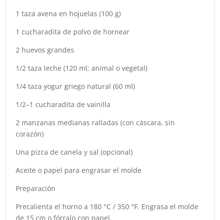
1 taza avena en hojuelas (100 g)
1 cucharadita de polvo de hornear
2 huevos grandes
1/2 taza leche (120 ml; animal o vegetal)
1/4 taza yogur griego natural (60 ml)
1/2–1 cucharadita de vainilla
2 manzanas medianas ralladas (con cáscara, sin
corazón)
Una pizca de canela y sal (opcional)
Aceite o papel para engrasar el molde
Preparación
Precalienta el horno a 180 °C / 350 °F. Engrasa el molde
de 15 cm o fórralo con papel.