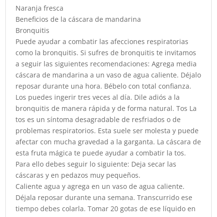
Naranja fresca
Beneficios de la cáscara de mandarina
Bronquitis
Puede ayudar a combatir las afecciones respiratorias
como la bronquitis. Si sufres de bronquitis te invitamos
a seguir las siguientes recomendaciones: Agrega media
cáscara de mandarina a un vaso de agua caliente. Déjalo
reposar durante una hora. Bébelo con total confianza.
Los puedes ingerir tres veces al día. Dile adiós a la
bronquitis de manera rápida y de forma natural. Tos La
tos es un síntoma desagradable de resfriados o de
problemas respiratorios. Esta suele ser molesta y puede
afectar con mucha gravedad a la garganta. La cáscara de
esta fruta mágica te puede ayudar a combatir la tos.
Para ello debes seguir lo siguiente: Deja secar las
cáscaras y en pedazos muy pequeños.
Caliente agua y agrega en un vaso de agua caliente.
Déjala reposar durante una semana. Transcurrido ese
tiempo debes colarla. Tomar 20 gotas de ese líquido en