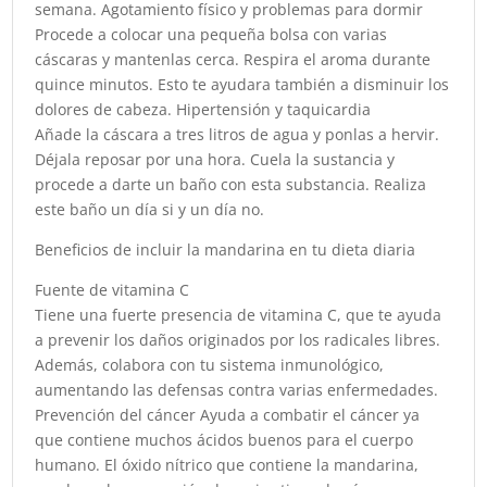
semana. Agotamiento físico y problemas para dormir
Procede a colocar una pequeña bolsa con varias
cáscaras y mantenlas cerca. Respira el aroma durante
quince minutos. Esto te ayudara también a disminuir los
dolores de cabeza. Hipertensión y taquicardia
Añade la cáscara a tres litros de agua y ponlas a hervir.
Déjala reposar por una hora. Cuela la sustancia y
procede a darte un baño con esta substancia. Realiza
este baño un día si y un día no.
Beneficios de incluir la mandarina en tu dieta diaria
Fuente de vitamina C
Tiene una fuerte presencia de vitamina C, que te ayuda
a prevenir los daños originados por los radicales libres.
Además, colabora con tu sistema inmunológico,
aumentando las defensas contra varias enfermedades.
Prevención del cáncer Ayuda a combatir el cáncer ya
que contiene muchos ácidos buenos para el cuerpo
humano. El óxido nítrico que contiene la mandarina,