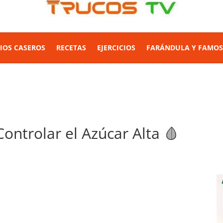
IOS CASEROS
RECETAS
EJERCICIOS
FARÁNDULA Y FAMO
ontrolar el Azúcar Alta 🩸