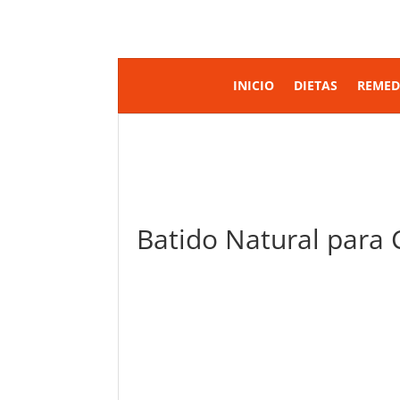
INICIO
DIETAS
REMED
Batido Natural para C