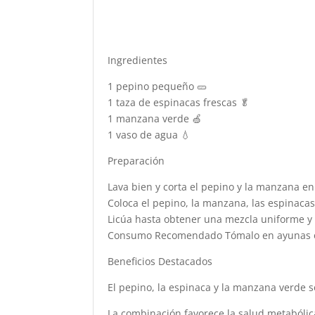
Ingredientes
1 pepino pequeño 🥒
1 taza de espinacas frescas 🥬
1 manzana verde 🍏
1 vaso de agua 💧
Preparación
Lava bien y corta el pepino y la manzana en 
Coloca el pepino, la manzana, las espinacas 
Licúa hasta obtener una mezcla uniforme y
Consumo Recomendado Tómalo en ayunas o 
Beneficios Destacados
El pepino, la espinaca y la manzana verde so
La combinación favorece la salud metabólica