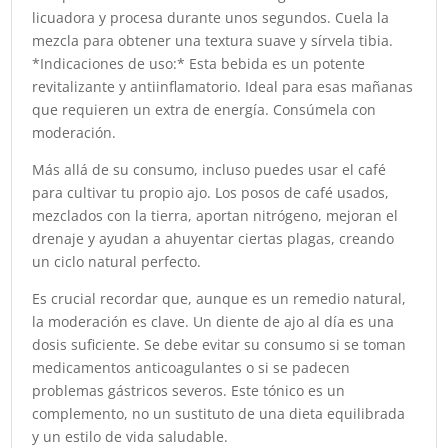
licuadora y procesa durante unos segundos. Cuela la
mezcla para obtener una textura suave y sírvela tibia.
*Indicaciones de uso:* Esta bebida es un potente
revitalizante y antiinflamatorio. Ideal para esas mañanas
que requieren un extra de energía. Consúmela con
moderación.
Más allá de su consumo, incluso puedes usar el café
para cultivar tu propio ajo. Los posos de café usados,
mezclados con la tierra, aportan nitrógeno, mejoran el
drenaje y ayudan a ahuyentar ciertas plagas, creando
un ciclo natural perfecto.
Es crucial recordar que, aunque es un remedio natural,
la moderación es clave. Un diente de ajo al día es una
dosis suficiente. Se debe evitar su consumo si se toman
medicamentos anticoagulantes o si se padecen
problemas gástricos severos. Este tónico es un
complemento, no un sustituto de una dieta equilibrada
y un estilo de vida saludable.