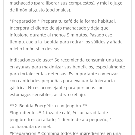
machacado (para liberar sus compuestos), y miel o jugo
de limón al gusto (opcionales).
*Preparación:* Prepara tu café de la forma habitual.
Incorpora el diente de ajo machacado y deja que
infusione durante al menos 5 minutos. Pasado ese
tiempo, cuela la bebida para retirar los sólidos y añade
miel o limón si lo deseas.
Indicaciones de uso:* Se recomienda consumir una taza
en ayunas para maximizar sus beneficios, especialmente
para fortalecer las defensas. Es importante comenzar
con cantidades pequeñas para evaluar la tolerancia
gástrica. No es aconsejable para personas con
estómagos sensibles, acidez o reflujo.
**2. Bebida Energética con Jengibre**
*Ingredientes:* 1 taza de café, ½ cucharadita de
jengibre fresco rallado, 1 diente de ajo pequeño, 1
cucharadita de miel.
*Preparación:* Combina todos los ingredientes en una