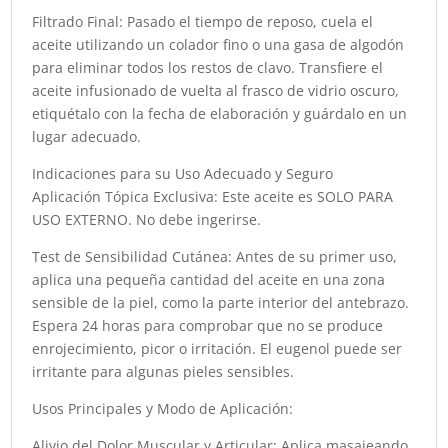
Filtrado Final: Pasado el tiempo de reposo, cuela el
aceite utilizando un colador fino o una gasa de algodón
para eliminar todos los restos de clavo. Transfiere el
aceite infusionado de vuelta al frasco de vidrio oscuro,
etiquétalo con la fecha de elaboración y guárdalo en un
lugar adecuado.
Indicaciones para su Uso Adecuado y Seguro
Aplicación Tópica Exclusiva: Este aceite es SOLO PARA
USO EXTERNO. No debe ingerirse.
Test de Sensibilidad Cutánea: Antes de su primer uso,
aplica una pequeña cantidad del aceite en una zona
sensible de la piel, como la parte interior del antebrazo.
Espera 24 horas para comprobar que no se produce
enrojecimiento, picor o irritación. El eugenol puede ser
irritante para algunas pieles sensibles.
Usos Principales y Modo de Aplicación:
Alivio del Dolor Muscular y Articular: Aplica masajeando