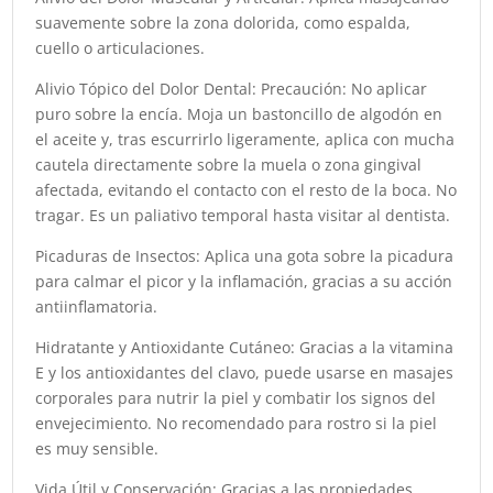
suavemente sobre la zona dolorida, como espalda,
cuello o articulaciones.
Alivio Tópico del Dolor Dental: Precaución: No aplicar
puro sobre la encía. Moja un bastoncillo de algodón en
el aceite y, tras escurrirlo ligeramente, aplica con mucha
cautela directamente sobre la muela o zona gingival
afectada, evitando el contacto con el resto de la boca. No
tragar. Es un paliativo temporal hasta visitar al dentista.
Picaduras de Insectos: Aplica una gota sobre la picadura
para calmar el picor y la inflamación, gracias a su acción
antiinflamatoria.
Hidratante y Antioxidante Cutáneo: Gracias a la vitamina
E y los antioxidantes del clavo, puede usarse en masajes
corporales para nutrir la piel y combatir los signos del
envejecimiento. No recomendado para rostro si la piel
es muy sensible.
Vida Útil y Conservación: Gracias a las propiedades