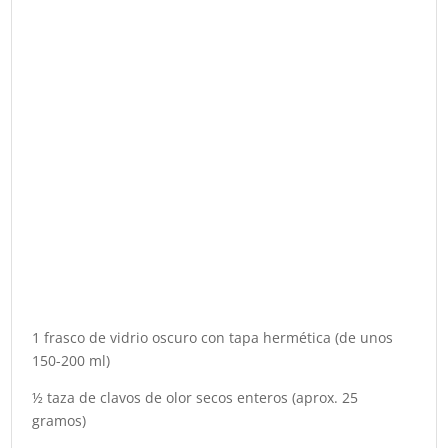
1 frasco de vidrio oscuro con tapa hermética (de unos
150-200 ml)
½ taza de clavos de olor secos enteros (aprox. 25
gramos)