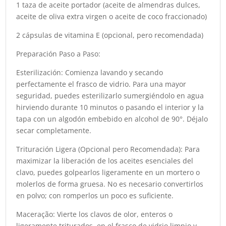
1 taza de aceite portador (aceite de almendras dulces,
aceite de oliva extra virgen o aceite de coco fraccionado)
2 cápsulas de vitamina E (opcional, pero recomendada)
Preparación Paso a Paso:
Esterilización: Comienza lavando y secando
perfectamente el frasco de vidrio. Para una mayor
seguridad, puedes esterilizarlo sumergiéndolo en agua
hirviendo durante 10 minutos o pasando el interior y la
tapa con un algodón embebido en alcohol de 90°. Déjalo
secar completamente.
Trituración Ligera (Opcional pero Recomendada): Para
maximizar la liberación de los aceites esenciales del
clavo, puedes golpearlos ligeramente en un mortero o
molerlos de forma gruesa. No es necesario convertirlos
en polvo; con romperlos un poco es suficiente.
Maceração: Vierte los clavos de olor, enteros o
ligeramente triturados, en el frasco de vidrio limpio y