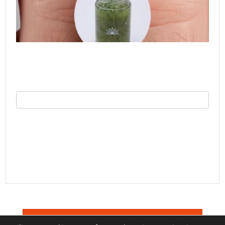
©
Trucos TV 2026
Terminos De Uso