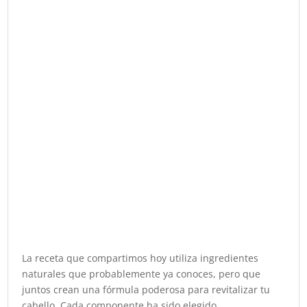
La receta que compartimos hoy utiliza ingredientes
naturales que probablemente ya conoces, pero que
juntos crean una fórmula poderosa para revitalizar tu
cabello. Cada componente ha sido elegido