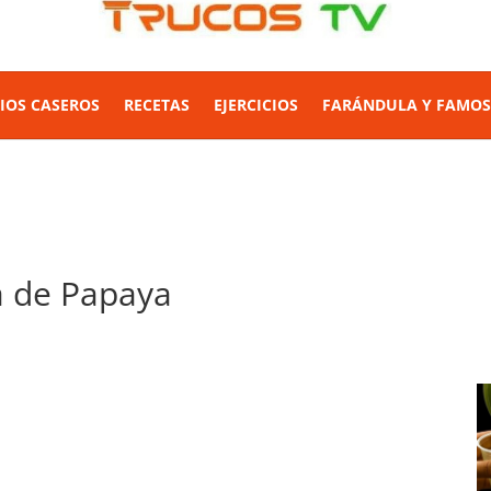
IOS CASEROS
RECETAS
EJERCICIOS
FARÁNDULA Y FAMO
a de Papaya