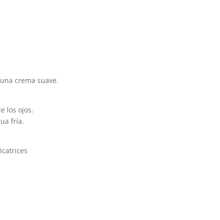
 una crema suave.
e los ojos.
ua fría.
icatrices