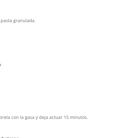
 pasta granulada.
a
brela con la gasa y deja actuar 15 minutos.