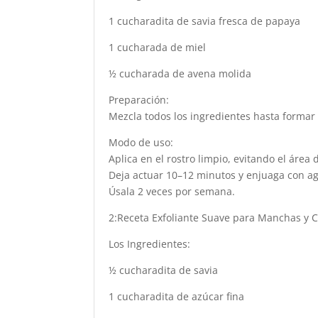
1 cucharadita de savia fresca de papaya
1 cucharada de miel
½ cucharada de avena molida
Preparación:
Mezcla todos los ingredientes hasta formar
Modo de uso:
Aplica en el rostro limpio, evitando el área d
Deja actuar 10–12 minutos y enjuaga con ag
Úsala 2 veces por semana.
2:Receta Exfoliante Suave para Manchas y C
Los Ingredientes:
½ cucharadita de savia
1 cucharadita de azúcar fina