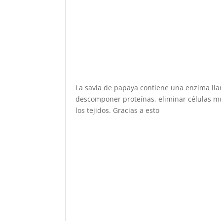
La savia de papaya contiene una enzima ll
descomponer proteínas, eliminar células mue
los tejidos. Gracias a esto