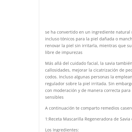
se ha convertido en un ingrediente natural
incluso tónicos para la piel dañada o manc
renovar la piel sin irritarla, mientras que 
libre de impurezas
Más allá del cuidado facial, la savia también
callosidades, mejorar la cicatrización de p
codos. Incluso algunas personas la emplean
regulador sobre la piel irritada. Sin embar
con moderación y de manera correcta para e
sensibles
A continuación te comparto remedios casero
1:Receta Mascarilla Regeneradora de Savia
Los Ingredientes: