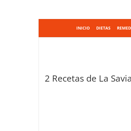
INICIO
DIETAS
REMED
2 Recetas de La Savi