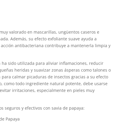
 muy valorado en mascarillas, ungüentos caseros e
hada. Además, su efecto exfoliante suave ayuda a
su acción antibacteriana contribuye a mantenerla limpia y
 ha sido utilizada para aliviar inflamaciones, reducir
equeñas heridas y suavizar zonas ásperas como talones o
 para calmar picaduras de insectos gracias a su efecto
go, como todo ingrediente natural potente, debe usarse
vitar irritaciones, especialmente en pieles muy
s seguros y efectivos con savia de papaya:
 de Papaya