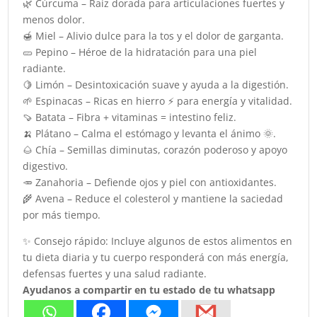
🌿 Cúrcuma – Raíz dorada para articulaciones fuertes y
menos dolor.
🍯 Miel – Alivio dulce para la tos y el dolor de garganta.
🥒 Pepino – Héroe de la hidratación para una piel
radiante.
🍋 Limón – Desintoxicación suave y ayuda a la digestión.
🌱 Espinacas – Ricas en hierro ⚡ para energía y vitalidad.
🍠 Batata – Fibra + vitaminas = intestino feliz.
🍌 Plátano – Calma el estómago y levanta el ánimo 🌞.
🌰 Chía – Semillas diminutas, corazón poderoso y apoyo
digestivo.
🥕 Zanahoria – Defiende ojos y piel con antioxidantes.
🌾 Avena – Reduce el colesterol y mantiene la saciedad
por más tiempo.
✨ Consejo rápido: Incluye algunos de estos alimentos en
tu dieta diaria y tu cuerpo responderá con más energía,
defensas fuertes y una salud radiante.
Ayudanos a compartir en tu estado de tu whatsapp