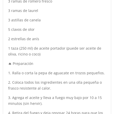
3 ramas de romero fresco
3 ramas de laurel
3 astillas de canela
5 clavos de olor
2 estrellas de anís
1 taza (250 ml) de aceite portador (puede ser aceite de
oliva, ricino o coco)
🔥 Preparación
1. Ralla o corta la pepa de aguacate en trozos pequeños.
2. Coloca todos los ingredientes en una olla pequeña o
frasco resistente al calor.
3. Agrega el aceite y lleva a fuego muy bajo por 10 a 15
minutos (sin hervir).
4. Retira del fuego y deja reposar 24 horas para que los